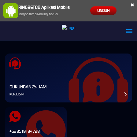
×
RINGBET88 Aplikasi Mobile
UNDUH
Jangan tampilkan lagi hari ini
nb**fv Berhasil Withdraw Rp 6.303.000,00
DUKUNGAN 24 JAM
KLIK DISINI
+6285191947281