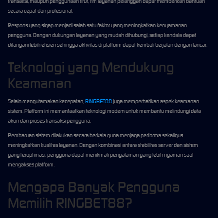
transaksi, maupun penggunaan fitur, tim layanan pelanggan dapat memberikan bantuan
secara cepat dan profesional.
Respons yang sigap menjadi salah satu faktor yang meningkatkan kenyamanan
pengguna. Dengan dukungan layanan yang mudah dihubungi, setiap kendala dapat
ditangani lebih efisien sehingga aktivitas di platform dapat kembali berjalan dengan lancar.
Teknologi yang Mendukung
Keamanan
Selain mengutamakan kecepatan,
RINGBET88
juga memperhatikan aspek keamanan
sistem. Platform ini memanfaatkan teknologi modern untuk membantu melindungi data
akun dan proses transaksi pengguna.
Pembaruan sistem dilakukan secara berkala guna menjaga performa sekaligus
meningkatkan kualitas layanan. Dengan kombinasi antara stabilitas server dan sistem
yang teroptimasi, pengguna dapat menikmati pengalaman yang lebih nyaman saat
mengakses platform.
Mengapa Banyak Pengguna
Memilih RINGBET88?