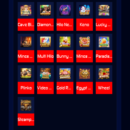
Cave Bingo
Diamonds
Hilo Neon
Keno
Lucky Drop-Olympus
Mines Raider
Multi Hilo
Bunny Run
Mines Cookie
Paradise Hilo
Plinko
Video Poker
Gold Rush: Boomers
Egypt Hilo
Wheel
Steampunk 2