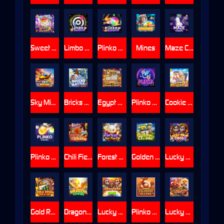
Sweet Scratch
Limbo Rainbow
Plinko Rainbow
Mines
Maze Classic
Sky Mission
Bricks Battle
Egypt Gem Scratch
Plinko Neon
Cookie Fiesta
Plinko Classic
Chili Fiesta
Forest Tea Party
Golden Clover
Lucky Drop: Coco 2
Gold Rush: Wild Dig
Dragon Tower
Lucky Drop-Coco
Plinko Gold Rush
Lucky Drop-GongXiFaChai