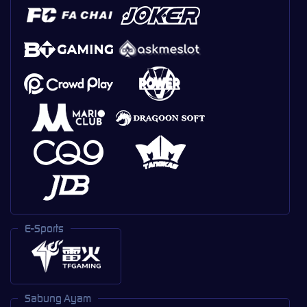
E-Sports
Sabung Ayam