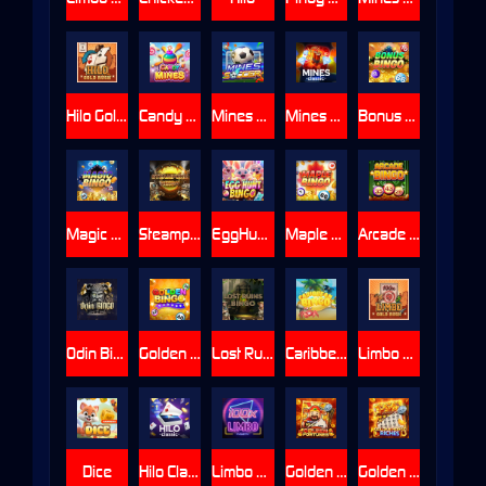
Hilo Gold Rush
Candy Mines
Mines Soccer
Mines Classic
Bonus Bingo
Magic Bingo
Steampunk
EggHunt Bingo
Maple Bingo
Arcade Bingo
Odin Bingo
Golden Bingo
Lost Ruins
Caribbean Bingo
Limbo Gold Rush
Dice
Hilo Classic
Limbo Neon
Golden Fortunes
Golden Horse Riches