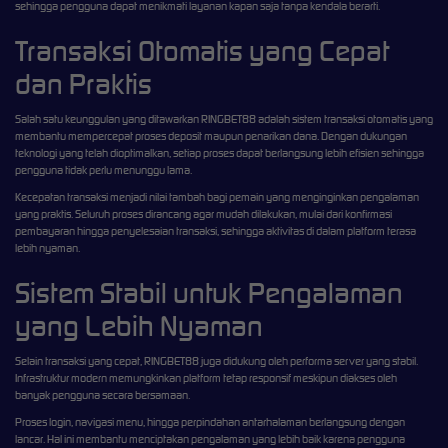
sehingga pengguna dapat menikmati layanan kapan saja tanpa kendala berarti.
Transaksi Otomatis yang Cepat
dan Praktis
Salah satu keunggulan yang ditawarkan RINGBET88 adalah sistem transaksi otomatis yang
membantu mempercepat proses deposit maupun penarikan dana. Dengan dukungan
teknologi yang telah dioptimalkan, setiap proses dapat berlangsung lebih efisien sehingga
pengguna tidak perlu menunggu lama.
Kecepatan transaksi menjadi nilai tambah bagi pemain yang menginginkan pengalaman
yang praktis. Seluruh proses dirancang agar mudah dilakukan, mulai dari konfirmasi
pembayaran hingga penyelesaian transaksi, sehingga aktivitas di dalam platform terasa
lebih nyaman.
Sistem Stabil untuk Pengalaman
yang Lebih Nyaman
Selain transaksi yang cepat, RINGBET88 juga didukung oleh performa server yang stabil.
Infrastruktur modern memungkinkan platform tetap responsif meskipun diakses oleh
banyak pengguna secara bersamaan.
Proses login, navigasi menu, hingga perpindahan antarhalaman berlangsung dengan
lancar. Hal ini membantu menciptakan pengalaman yang lebih baik karena pengguna