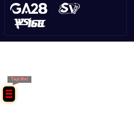
Tap Me!