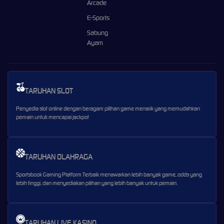
Arcade
E-Sports
Sabung
Ayam
TARUHAN SLOT
Penyedia slot online dengan beragam pilihan game menarik yang memudahkan
pemain untuk mencapai jackpot
TARUHAN OLAHRAGA
Sportsbook Gaming Platform Terbaik menawarkan lebih banyak game, odds yang
lebih tinggi, dan menyediakan pilihan yang lebih banyak untuk pemain.
TARUHAN LIVE KASINO