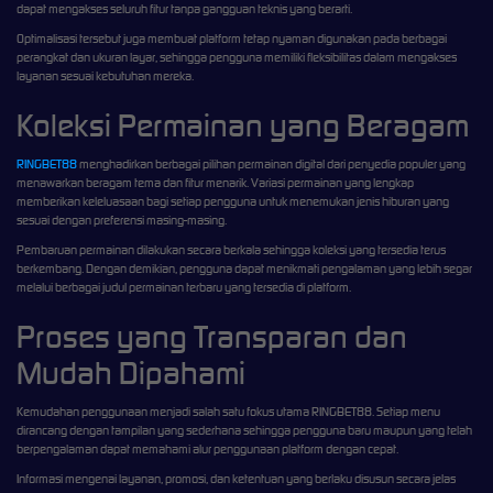
dapat mengakses seluruh fitur tanpa gangguan teknis yang berarti.
Optimalisasi tersebut juga membuat platform tetap nyaman digunakan pada berbagai
perangkat dan ukuran layar, sehingga pengguna memiliki fleksibilitas dalam mengakses
layanan sesuai kebutuhan mereka.
Koleksi Permainan yang Beragam
RINGBET88
menghadirkan berbagai pilihan permainan digital dari penyedia populer yang
menawarkan beragam tema dan fitur menarik. Variasi permainan yang lengkap
memberikan keleluasaan bagi setiap pengguna untuk menemukan jenis hiburan yang
sesuai dengan preferensi masing-masing.
Pembaruan permainan dilakukan secara berkala sehingga koleksi yang tersedia terus
berkembang. Dengan demikian, pengguna dapat menikmati pengalaman yang lebih segar
melalui berbagai judul permainan terbaru yang tersedia di platform.
Proses yang Transparan dan
Mudah Dipahami
Kemudahan penggunaan menjadi salah satu fokus utama RINGBET88. Setiap menu
dirancang dengan tampilan yang sederhana sehingga pengguna baru maupun yang telah
berpengalaman dapat memahami alur penggunaan platform dengan cepat.
Informasi mengenai layanan, promosi, dan ketentuan yang berlaku disusun secara jelas