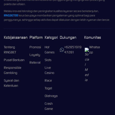
praktis dan efisien.
Melalui inovasi teknologi dan peningkatan kualitas layanan secara berkelanjutan,
RINGBET88
terus berupaya memberikan pengalaman yang optimal bagi para
penggunanya, sehingga setiap aktivitas dapat dilakukan dengan lebih nyaman dan lancar.
Kebijaksanaan
Platform
Kategori
Dukungan
Komunitas
Tentang
Promosi
Hot
+62851919
Whatsa
RINGBET
Games
47281
pp
Loyalty
Pusat Bantuan
Slots
Referral
Responsible
Live
Gambling
Casino
Syarat dan
Race
Ketentuan
Togel
Olahraga
Crash
Game