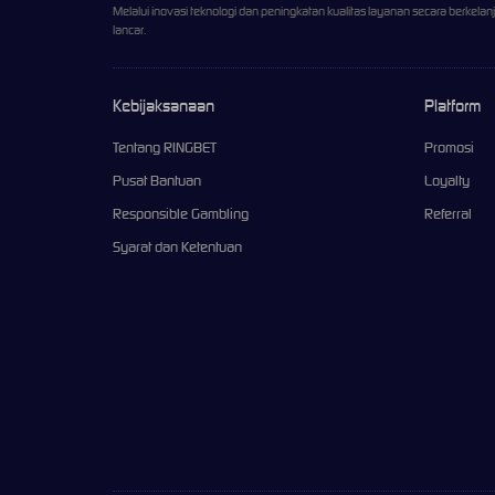
Melalui inovasi teknologi dan peningkatan kualitas layanan secara berkelan
lancar.
Kebijaksanaan
Platform
Tentang RINGBET
Promosi
Pusat Bantuan
Loyalty
Responsible Gambling
Referral
Syarat dan Ketentuan