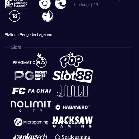
dilindungi | 18+
Platform Penyedia Layanan
Slots