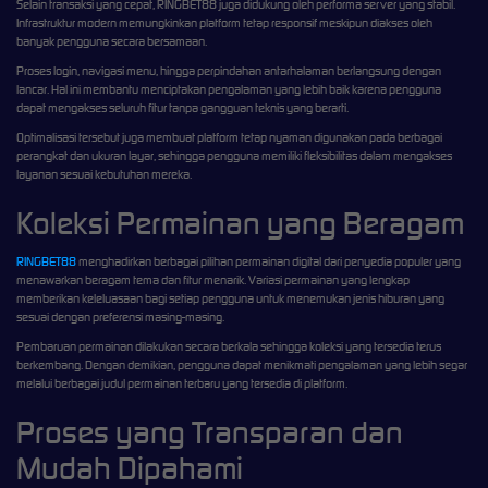
Selain transaksi yang cepat, RINGBET88 juga didukung oleh performa server yang stabil.
Infrastruktur modern memungkinkan platform tetap responsif meskipun diakses oleh
banyak pengguna secara bersamaan.
Proses login, navigasi menu, hingga perpindahan antarhalaman berlangsung dengan
lancar. Hal ini membantu menciptakan pengalaman yang lebih baik karena pengguna
dapat mengakses seluruh fitur tanpa gangguan teknis yang berarti.
Optimalisasi tersebut juga membuat platform tetap nyaman digunakan pada berbagai
perangkat dan ukuran layar, sehingga pengguna memiliki fleksibilitas dalam mengakses
layanan sesuai kebutuhan mereka.
Koleksi Permainan yang Beragam
RINGBET88
menghadirkan berbagai pilihan permainan digital dari penyedia populer yang
menawarkan beragam tema dan fitur menarik. Variasi permainan yang lengkap
memberikan keleluasaan bagi setiap pengguna untuk menemukan jenis hiburan yang
sesuai dengan preferensi masing-masing.
Pembaruan permainan dilakukan secara berkala sehingga koleksi yang tersedia terus
berkembang. Dengan demikian, pengguna dapat menikmati pengalaman yang lebih segar
melalui berbagai judul permainan terbaru yang tersedia di platform.
Proses yang Transparan dan
Mudah Dipahami