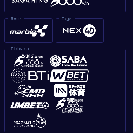
Race
Togel
Olahraga