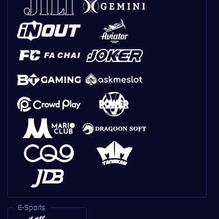
⚡
⚡
> Ready to connect
▊
E-Sports