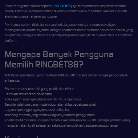
Selain mengutamakan kecepatan,
RINGBET88
juga memperhatikan aspek keamanan
sistem. Platform ini memanfaatkan teknologi modern untuk membantu melindungi data
akun dan proses transaksi pengguna.
Pembaruan sistem dilakukan secara berkala guna menjaga performa sekaligus
meningkatkan kualitas layanan. Dengan kombinasi antara stabilitas server dan sistem yang
teroptimasi, pengguna dapat menikmati pengalaman yang lebih nyaman saat mengakses
platform.
Mengapa Banyak Pengguna
Memilih RINGBET88?
Ada beberapa alasan yang membuat RINGBET88 menjadi pilihan banyak pengguna, di
antaranya:
Sistem transaksi otomatis yang praktis dan efisien.
Performa server cepat serta stabil.
Koleksi permainan yang beragam dan terus diperbarui.
Tampilan platform yang mudah digunakan di berbagai perangkat.
Layanan pelanggan yang responsif setiap hari.
Teknologi modern yang mendukung kenyamanan penggunaan.
Kombinasi berbagai keunggulan tersebut menjadikan RINGBET88 sebagai platform yang
mengutamakan kualitas layanan sekaligus kemudahan bagi para penggunanya.