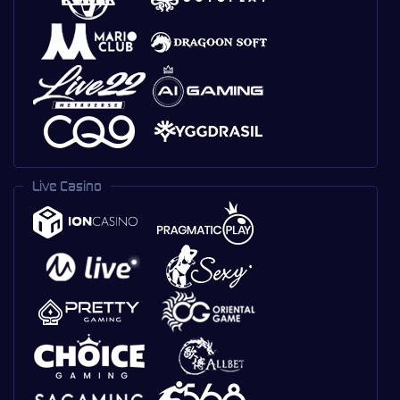
Live Casino