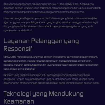
Kemudahan penggunaan menjadi salah satu fokus utama RINGBET88. Setiap menu
dirancang dengan tampilan yang sederhana sehingga pengguna baru maupun yang telah
berpengalaman dapat memahami alur penggunaan platform dengan cepat.
Informasi mengenai layanan, promosi, dan ketentuan yang berlaku disusun secara jelas
agar pengguna memperoleh gambaran yang lengkap sebelum menggunakan berbagai
fitur yang tersedia. Pendekatan ini membantu menciptakan pengalaman yang lebih
nyaman dan mudah diikuti.
Layanan Pelanggan yang
Responsif
RINGBET88 melengkapi layanannya dengan tim customer service yang siap membantu
pengguna setiap hari. Apabila terdapat pertanyaan mengenai proses pendaftaran,
transaksi, maupun penggunaan fitur, tim layanan pelanggan dapat memberikan bantuan
secara cepat dan profesional.
Respons yang sigap menjadi salah satu faktor yang meningkatkan kenyamanan
pengguna. Dengan dukungan layanan yang mudah dihubungi, setiap kendala dapat
ditangani lebih efisien sehingga aktivitas di platform dapat kembali berjalan dengan lancar.
Teknologi yang Mendukung
Keamanan