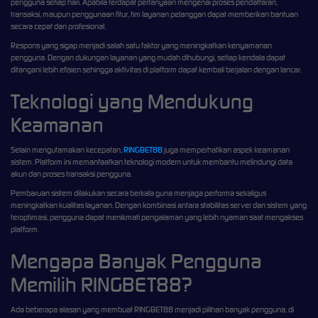
pengguna setiap hari. Apabila terdapat pertanyaan mengenai proses pendaftaran,
transaksi, maupun penggunaan fitur, tim layanan pelanggan dapat memberikan bantuan
secara cepat dan profesional.
Respons yang sigap menjadi salah satu faktor yang meningkatkan kenyamanan
pengguna. Dengan dukungan layanan yang mudah dihubungi, setiap kendala dapat
ditangani lebih efisien sehingga aktivitas di platform dapat kembali berjalan dengan lancar.
Teknologi yang Mendukung
Keamanan
Selain mengutamakan kecepatan,
RINGBET88
juga memperhatikan aspek keamanan
sistem. Platform ini memanfaatkan teknologi modern untuk membantu melindungi data
akun dan proses transaksi pengguna.
Pembaruan sistem dilakukan secara berkala guna menjaga performa sekaligus
meningkatkan kualitas layanan. Dengan kombinasi antara stabilitas server dan sistem yang
teroptimasi, pengguna dapat menikmati pengalaman yang lebih nyaman saat mengakses
platform.
Mengapa Banyak Pengguna
Memilih RINGBET88?
Ada beberapa alasan yang membuat RINGBET88 menjadi pilihan banyak pengguna, di