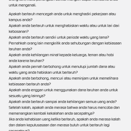
untuk mengenali.
Apakah bertaruh mencegah anda untuk menghadiri pekerjaan atau
kampus anda?
Apakah anda bertaruh untuk menghabiskan waktu atau untuk lari dari
kebosanan?
Apakah anda bertaruh sendiri untuk periode waktu yang lama?
Pernahkah orang lain mengkritik anda sehubungan dengan kebiasaan
taruhan anda?
Apakah anda kehilangan minat kepada keluarga, teman atau hobi
anda karena taruhan?
Apakah anda pernah berbohong untuk menutupi jumlah dana atau
waktu yang anda habiskan untuk bertaruh?
Apakah anda berbohong, mencuri atau meminjam untuk memelihara
kebiasaan bertaruh anda?
Apakah anda enggan untuk menggunakan dana taruhan anda untuk
sesuatu yang lainnya?
Apakah anda bertaruh sampai anda kehilangan semua uang anda?
Setelah kalah, apakah anda merasa bahwa anda harus mencoba dan
memenangkan kembali kekalahan anda secepatnya?
Jika anda kehabisan uang ketika bertaruh, apakah anda merasa kalah
dan dalam keputusasaan dan merasa butuh untuk bertaruh lagi
secepatnya?