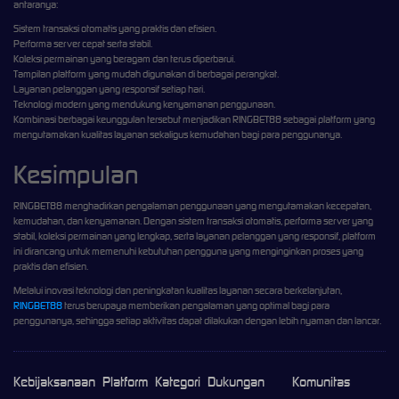
antaranya:
Sistem transaksi otomatis yang praktis dan efisien.
Performa server cepat serta stabil.
Koleksi permainan yang beragam dan terus diperbarui.
Tampilan platform yang mudah digunakan di berbagai perangkat.
Layanan pelanggan yang responsif setiap hari.
Teknologi modern yang mendukung kenyamanan penggunaan.
Kombinasi berbagai keunggulan tersebut menjadikan RINGBET88 sebagai platform yang
mengutamakan kualitas layanan sekaligus kemudahan bagi para penggunanya.
Kesimpulan
RINGBET88 menghadirkan pengalaman penggunaan yang mengutamakan kecepatan,
kemudahan, dan kenyamanan. Dengan sistem transaksi otomatis, performa server yang
stabil, koleksi permainan yang lengkap, serta layanan pelanggan yang responsif, platform
ini dirancang untuk memenuhi kebutuhan pengguna yang menginginkan proses yang
praktis dan efisien.
Melalui inovasi teknologi dan peningkatan kualitas layanan secara berkelanjutan,
RINGBET88
terus berupaya memberikan pengalaman yang optimal bagi para
penggunanya, sehingga setiap aktivitas dapat dilakukan dengan lebih nyaman dan lancar.
Kebijaksanaan
Platform
Kategori
Dukungan
Komunitas