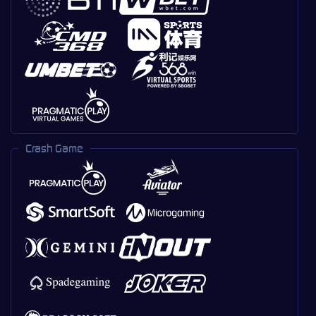
Crash Game