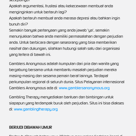
Apakah argumentasi, frustasi atau kekecewaan membuat anda
menginginkan untuk bertaruh lagi?
Apakah bertaruh membuat anda merasa depresi atau bahkan ingin
bunuh diri?
Semakin banyak pertanyaan yang anda jawab 'ya', semakin
menunjukkan bahwa anda memiliki permasalahan dengan perjudian
anda. Untuk berbicara dengan seseorang yang bisa memberikan
nasihat dan dukungan, silahkan hubungi salah satu dari organisasi
yang tertera di bawah ini.
Gamblers Anonymous adalah kumpulan dari pria dan wanita yang
bergabung bersama untuk membantu masalah perjudian mereka
masing-masing dan sesama pemain berat lainnya. Terdapat
perkumpulan regional di seluruh dunia. Situs Pelayanan internasional
Gamblers Anonymous ada di:
www.gamblersanonymous.org
Gambling Therapy menyediakan bantuan dan bimbingan untuk
siapapun yang terdampak buruk oleh perjudian. Situs ini bisa diakses
di:
www.gamblingtherapy.org
BERJUDI DIBAWAH UMUR