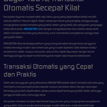
Otomatis Secepat Kilat
Kecepatan layanan menjadi salah satu faktor yang paling diperhatikan ketika memilih
sebuah platform hiburan digital. Selain variasi permainan yang lengkap, pengguna juga
menginginkan proses transaksi yang praktis, sistem yang stabil, dan pelayanan yang sigap
ketika dibutuhkan.
RINGBET88
hadir dengan mengedepankan kemudahan akses serta
sistem transaksi otomatis yang dirancang untuk memberikan pengalaman penggunaan
yang lebih efisien.
RINGBET88 dikenal sebagai platform yang mengutamakan kenyamanan pengguna
melalui teknologi modern dan antarmuka yang mudah dipahami. Baik diakses melalui
smartphone, tablet, maupun komputer, seluruh fitur dapat digunakan dengan lancar
sehingga pengguna dapat menikmati layanan kapan saja tanpa kendala berarti.
Transaksi Otomatis yang Cepat
dan Praktis
Salah satu keunggulan yang ditawarkan RINGBET88 adalah sistem transaksi otomatis yang
membantu mempercepat proses deposit maupun penarikan dana. Dengan dukungan
teknologi yang telah dioptimalkan, setiap proses dapat berlangsung lebih efisien sehingga
pengguna tidak perlu menunggu lama.
Kecepatan transaksi menjadi nilai tambah bagi pemain yang menginginkan pengalaman
yang praktis. Seluruh proses dirancang agar mudah dilakukan, mulai dari konfirmasi