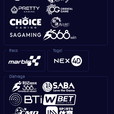
Race
Togel
Olahraga