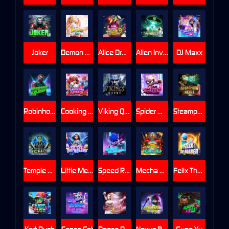
Joker
Demon Fox
Alice Dream
Alien Invasion
DJ Maxx
Robinhood Quest
Cooking Red
Viking Quest
Spider Woman
Steampunk Heist
Temple of Horus
Little Mermaid
Speed Runner
Mecha Kaiju
Felix The Robber