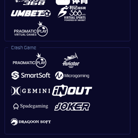
Crash Game