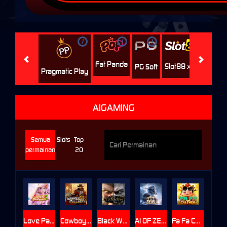
i
i
i
i
i
Facha
Fat Panda
Slot88 x PP
PG Soft
Pragmatic Play
AIGAMING
Semua
Slots
Top
permainan
20
Love Paradise
Cowboy Bullseye
Black WuKong
AI OF ZEUS
Fa Fa Caishen