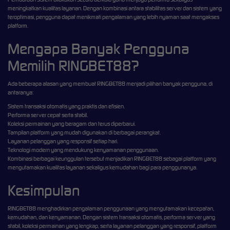
meningkatkan kualitas layanan. Dengan kombinasi antara stabilitas server dan sistem yang
teroptimasi, pengguna dapat menikmati pengalaman yang lebih nyaman saat mengakses
platform.
Mengapa Banyak Pengguna
Memilih RINGBET88?
Ada beberapa alasan yang membuat RINGBET88 menjadi pilihan banyak pengguna, di
antaranya:
Sistem transaksi otomatis yang praktis dan efisien.
Performa server cepat serta stabil.
Koleksi permainan yang beragam dan terus diperbarui.
Tampilan platform yang mudah digunakan di berbagai perangkat.
Layanan pelanggan yang responsif setiap hari.
Teknologi modern yang mendukung kenyamanan penggunaan.
Kombinasi berbagai keunggulan tersebut menjadikan RINGBET88 sebagai platform yang
mengutamakan kualitas layanan sekaligus kemudahan bagi para penggunanya.
Kesimpulan
RINGBET88 menghadirkan pengalaman penggunaan yang mengutamakan kecepatan,
kemudahan, dan kenyamanan. Dengan sistem transaksi otomatis, performa server yang
stabil, koleksi permainan yang lengkap, serta layanan pelanggan yang responsif, platform