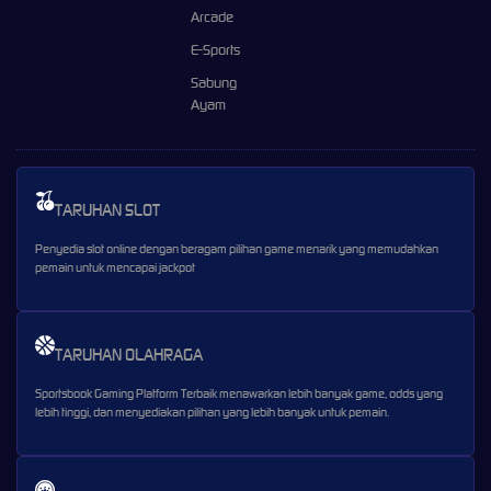
Arcade
E-Sports
Sabung
Ayam
TARUHAN SLOT
Penyedia slot online dengan beragam pilihan game menarik yang memudahkan
pemain untuk mencapai jackpot
TARUHAN OLAHRAGA
Sportsbook Gaming Platform Terbaik menawarkan lebih banyak game, odds yang
lebih tinggi, dan menyediakan pilihan yang lebih banyak untuk pemain.