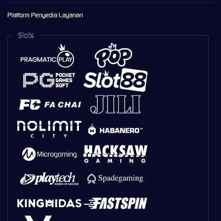
Platform Penyedia Layanan
Slots