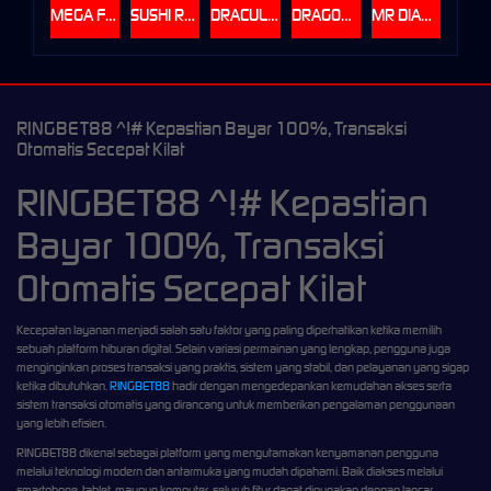
MEGA FORTUNE OX
SUSHI RUSH
DRACULA’S CASTLE BANQUET
DRAGON FORTUNE
MR DIAMOND DELUXE
RINGBET88 ^!# Kepastian Bayar 100%, Transaksi
Otomatis Secepat Kilat
RINGBET88 ^!# Kepastian
Bayar 100%, Transaksi
Otomatis Secepat Kilat
Kecepatan layanan menjadi salah satu faktor yang paling diperhatikan ketika memilih
sebuah platform hiburan digital. Selain variasi permainan yang lengkap, pengguna juga
menginginkan proses transaksi yang praktis, sistem yang stabil, dan pelayanan yang sigap
ketika dibutuhkan.
RINGBET88
hadir dengan mengedepankan kemudahan akses serta
sistem transaksi otomatis yang dirancang untuk memberikan pengalaman penggunaan
yang lebih efisien.
RINGBET88 dikenal sebagai platform yang mengutamakan kenyamanan pengguna
melalui teknologi modern dan antarmuka yang mudah dipahami. Baik diakses melalui
smartphone, tablet, maupun komputer, seluruh fitur dapat digunakan dengan lancar