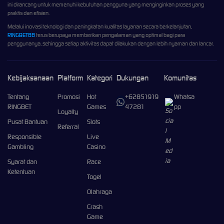
ini dirancang untuk memenuhi kebutuhan pengguna yang menginginkan proses yang
praktis dan efisien.
Melalui inovasi teknologi dan peningkatan kualitas layanan secara berkelanjutan,
RINGBET88
terus berupaya memberikan pengalaman yang optimal bagi para
penggunanya, sehingga setiap aktivitas dapat dilakukan dengan lebih nyaman dan lancar.
Kebijaksanaan
Platform
Kategori
Dukungan
Komunitas
Tentang
Promosi
Hot
+62851919
Whatsa
RINGBET
Games
47281
pp
Loyalty
Pusat Bantuan
Slots
Referral
Responsible
Live
Gambling
Casino
Syarat dan
Race
Ketentuan
Togel
Olahraga
Crash
Game