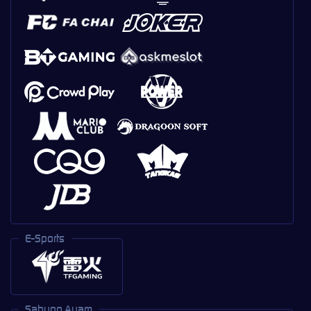
E-Sports
Sabung Ayam