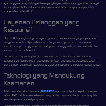
agar pengguna memperoleh gambaran yang lengkap sebelum menggunakan berbagai
fitur yang tersedia. Pendekatan ini membantu menciptakan pengalaman yang lebih
nyaman dan mudah diikuti.
Layanan Pelanggan yang
Responsif
RINGBET88 melengkapi layanannya dengan tim customer service yang siap membantu
pengguna setiap hari. Apabila terdapat pertanyaan mengenai proses pendaftaran,
transaksi, maupun penggunaan fitur, tim layanan pelanggan dapat memberikan bantuan
secara cepat dan profesional.
Respons yang sigap menjadi salah satu faktor yang meningkatkan kenyamanan
pengguna. Dengan dukungan layanan yang mudah dihubungi, setiap kendala dapat
ditangani lebih efisien sehingga aktivitas di platform dapat kembali berjalan dengan lancar.
Teknologi yang Mendukung
Keamanan
Selain mengutamakan kecepatan,
RINGBET88
juga memperhatikan aspek keamanan
sistem. Platform ini memanfaatkan teknologi modern untuk membantu melindungi data
akun dan proses transaksi pengguna.
Pembaruan sistem dilakukan secara berkala guna menjaga performa sekaligus