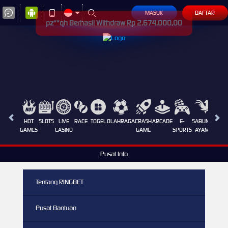
MASUK
DAFTAR
HOT
SLOTS
LIVE
RACE
TOGEL
OLAHRAGA
CRASH
ARCADE
E-
SABUNG
PROM
GAMES
CASINO
GAME
SPORTS
AYAM
Pusat Info
Tentang RINGBET
Pusat Bantuan