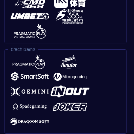
Crash Game