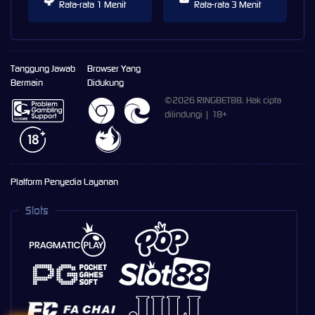
Rata-rata 1 Menit
Rata-rata 3 Menit
Tanggung Jawab
Browser Yang
Bermain
Didukung
©2026 RINGBET88. Hak cipta
dilindungi | 18+
Platform Penyedia Layanan
Slots
Tap Me!