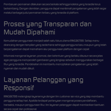
Pembaruan permainan dilakukan secara berkala sehingga koleksi yang tersedia terus
berkembang. Dengan demikian, pengguna dapat menikmati pengalaman yang lebih segar
melalui berbagai judul permainan terbaru yang tersedia di platform.
Proses yang Transparan dan
Mudah Dipahami
Kemudahan penggunaan menjadi salah satu fokus utama RINGBET88. Setiap menu
dirancang dengan tampilan yang sederhana sehingga pengguna baru maupun yang telah
berpengalaman dapat memahami alur penggunaan platform dengan cepat.
Informasi mengenai layanan, promosi, dan ketentuan yang berlaku disusun secara jelas
agar pengguna memperoleh gambaran yang lengkap sebelum menggunakan berbagai
fitur yang tersedia. Pendekatan ini membantu menciptakan pengalaman yang lebih
nyaman dan mudah diikuti.
Layanan Pelanggan yang
Responsif
RINGBET88 melengkapi layanannya dengan tim customer service yang siap membantu
pengguna setiap hari. Apabila terdapat pertanyaan mengenai proses pendaftaran,
transaksi, maupun penggunaan fitur, tim layanan pelanggan dapat memberikan bantuan
secara cepat dan profesional.