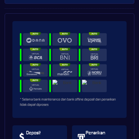
* Selama bank maintenance dan bank offline deposit dan penarikan
tidak dapat diproses
Deposit
Penarikan