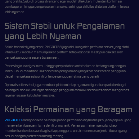
yang praktis. Seluruh proses dirancang agar mudah dilakukan, mulai dari konfirmasi
pembayaran hingga penyelesaian transaksi, sehingga aktivitas di dalam platform terasa
lebih nyaman.
Sistem Stabil untuk Pengalaman
yang Lebih Nyaman
Selain transaksi yang cepat, RINGBET88 juga didukung oleh performa server yang stabil.
Infrastruktur modern memungkinkan platform tetap responsif meskipun diakses oleh
banyak pengguna secara bersamaan.
Proses login, navigasi menu, hingga perpindahan antarhalaman berlangsung dengan
lancar. Hal ini membantu menciptakan pengalaman yang lebih baik karena pengguna
dapat mengakses seluruh fitur tanpa gangguan teknis yang berarti.
Optimalisasi tersebut juga membuat platform tetap nyaman digunakan pada berbagai
perangkat dan ukuran layar, sehingga pengguna memiliki fleksibilitas dalam mengakses
layanan sesuai kebutuhan mereka.
Koleksi Permainan yang Beragam
RINGBET88
menghadirkan berbagai pilihan permainan digital dari penyedia populer yang
menawarkan beragam tema dan fitur menarik. Variasi permainan yang lengkap
memberikan keleluasaan bagi setiap pengguna untuk menemukan jenis hiburan yang
sesuai dengan preferensi masing-masing.