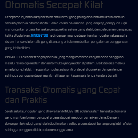
Otomatis Secepat Kilat
Kecepatan layanan menjadi salah satu faktor yang paling diperhatikan ketika memilih
sebuah platform hiburan digital. Selain variasi permainan yang lengkap, pengguna juga
menginginkan proses transaksi yang praktis, sistem yang stabil, dan pelayanan yang sigap
ketika dibutuhkan.
RINGBET88
hadir dengan mengedepankan kemudahan akses serta
sistem transaksi otomatis yang dirancang untuk memberikan pengalaman penggunaan
yang lebih efisien.
RINGBET88 dikenal sebagai platform yang mengutamakan kenyamanan pengguna
melalui teknologi modern dan antarmuka yang mudah dipahami. Baik diakses melalui
smartphone, tablet, maupun komputer, seluruh fitur dapat digunakan dengan lancar
sehingga pengguna dapat menikmati layanan kapan saja tanpa kendala berarti.
Transaksi Otomatis yang Cepat
dan Praktis
Salah satu keunggulan yang ditawarkan RINGBET88 adalah sistem transaksi otomatis
yang membantu mempercepat proses deposit maupun penarikan dana. Dengan
dukungan teknologi yang telah dioptimalkan, setiap proses dapat berlangsung lebih efisien
sehingga pengguna tidak perlu menunggu lama.