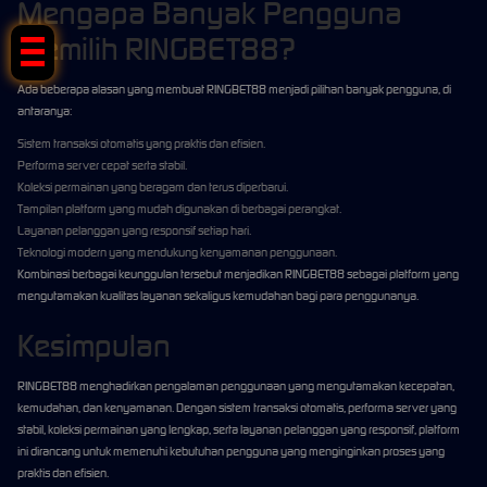
Mengapa Banyak Pengguna
Memilih RINGBET88?
Ada beberapa alasan yang membuat RINGBET88 menjadi pilihan banyak pengguna, di
antaranya:
Sistem transaksi otomatis yang praktis dan efisien.
Performa server cepat serta stabil.
Koleksi permainan yang beragam dan terus diperbarui.
Tampilan platform yang mudah digunakan di berbagai perangkat.
Layanan pelanggan yang responsif setiap hari.
Teknologi modern yang mendukung kenyamanan penggunaan.
Kombinasi berbagai keunggulan tersebut menjadikan RINGBET88 sebagai platform yang
mengutamakan kualitas layanan sekaligus kemudahan bagi para penggunanya.
Kesimpulan
RINGBET88 menghadirkan pengalaman penggunaan yang mengutamakan kecepatan,
kemudahan, dan kenyamanan. Dengan sistem transaksi otomatis, performa server yang
stabil, koleksi permainan yang lengkap, serta layanan pelanggan yang responsif, platform
ini dirancang untuk memenuhi kebutuhan pengguna yang menginginkan proses yang
praktis dan efisien.