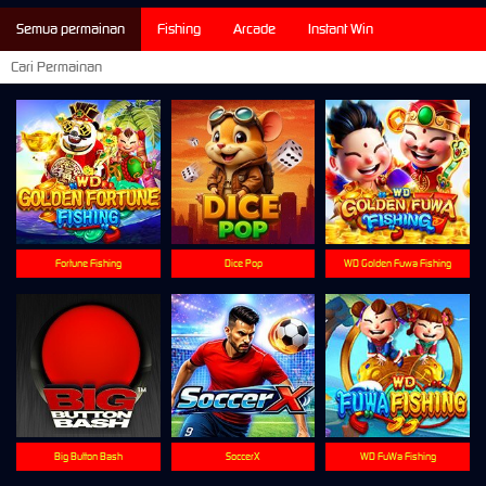
Semua permainan
Fishing
Arcade
Instant Win
Fortune Fishing
Dice Pop
WD Golden Fuwa Fishing
Big Button Bash
SoccerX
WD FuWa Fishing