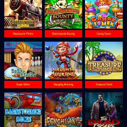
Steampunk Plinko
Blackbeards Bounty
Candy Tower
Super Strike
Naughty Wukong
Treasure Tomb