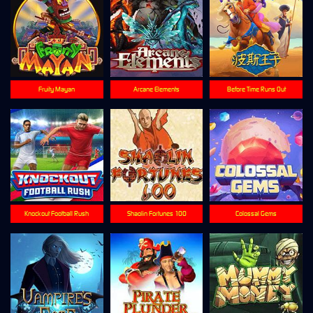
Fruity Mayan
Arcane Elements
Before Time Runs Out
Knockout Football Rush
Shaolin Fortunes 100
Colossal Gems