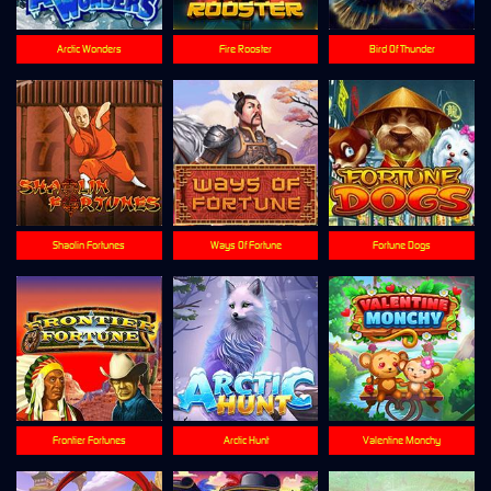
Arctic Wonders
Fire Rooster
Bird Of Thunder
Shaolin Fortunes
Ways Of Fortune
Fortune Dogs
Frontier Fortunes
Arctic Hunt
Valentine Monchy