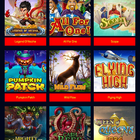
Legend Of Nezha
All For One
Scopa
Pumpkin Patch
Wild Flow
Flying High