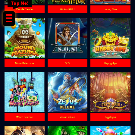
Tap Me!
Panda Panda
Wicked Witch
Loony Blox
Mount Mazuma
SOS
Happy Ape
Weird Science
Zeus Deluxe
Crystopia