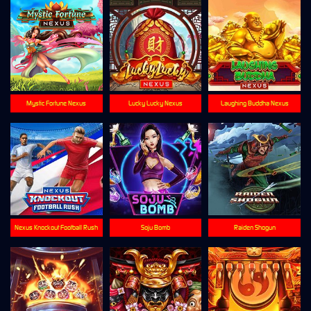
Mystic Fortune Nexus
Lucky Lucky Nexus
Laughing Buddha Nexus
Nexus Knockout Football Rush
Soju Bomb
Raiden Shogun