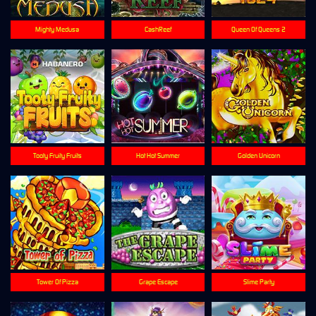
Mighty Medusa
CashReef
Queen Of Queens 2
Tooty Fruity Fruits
Hot Hot Summer
Golden Unicorn
Tower Of Pizza
Grape Escape
Slime Party