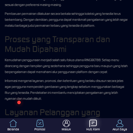
sesuai dengan preferensi masing-masing.
Pembaruan permainan dilakukan secara berkala sehingga koleksi yang tersedia terus
berkembang. Dengan demikian, pengguna dapat menikmati pengalaman yang lebih segar
melalui berbagai judul permainan terbaru yang tersedia di platform.
Proses yang Transparan dan
> Ready to connect
Mudah Dipahami
▊
Kemudahan penggunaan menjadi salah satu fokus utama RINGBET88. Setiap menu
dirancang dengan tampilan yang sederhana sehingga pengguna baru maupun yang telah
berpengalaman dapat memahami alur penggunaan platform dengan cepat.
Informasi mengenai layanan, promosi, dan ketentuan yang berlaku disusun secara jelas
agar pengguna memperoleh gambaran yang lengkap sebelum menggunakan berbagai
fitur yang tersedia. Pendekatan ini membantu menciptakan pengalaman yang lebih
nyaman dan mudah diikuti.
🔌 Hubungkan
❌ Putuskan
Layanan Pelanggan yang
Responsif
Beranda
Promosi
Masuk
Hub. Kami
Akun Saya
RINGBET88 melengkapi layanannya dengan tim customer service yang siap membantu