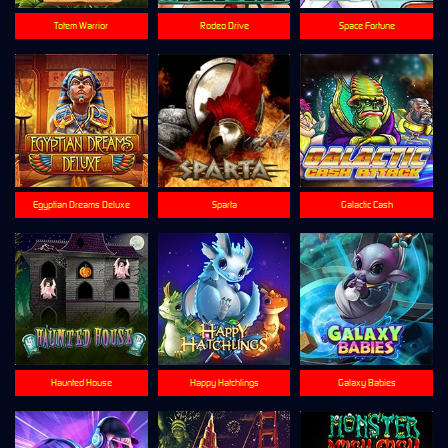
Totem Warrior
Rodeo Drive
Space Fortune
Egyptian Dreams Deluxe
Sparta
Galactic Cash
Haunted House
Happy Hatchlings
Galaxy Babies