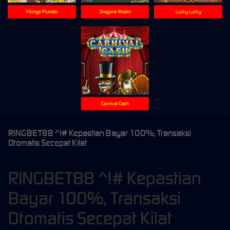
Vikings Plunder
Dragons Realm
Lucky Lucky
Carnival Cash
RINGBET88 ^!# Kepastian Bayar 100%, Transaksi
Otomatis Secepat Kilat
RINGBET88 ^!# Kepastian
Bayar 100%, Transaksi
Otomatis Secepat Kilat